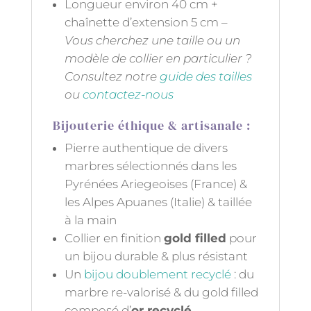
Longueur environ 40 cm +
chaînette d’extension 5 cm –
Vous cherchez une taille ou un
modèle de collier en particulier ?
Consultez notre
guide des tailles
ou
contactez-nous
Bijouterie éthique & artisanale :
Pierre authentique de divers
marbres sélectionnés dans les
Pyrénées Ariegeoises (France) &
les Alpes Apuanes (Italie) & taillée
à la main
Collier en finition
gold filled
pour
un bijou durable & plus résistant
Un
bijou doublement recyclé
: du
marbre re-valorisé & du gold filled
composé d’
or recyclé