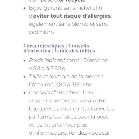
Bijou garanti sans nickel afin
d’
éviter tout risque d’allergies
,
également sans plomb et sans
cadmium
Caractéristiques | Conseils
d’entretien | Guide des tailles
Poids indicatif total
: D’environ
4,80 g à 7,60 g
Taille maximale de la pierre
:
D’environ 2,80 à 3,60 cm
Conseils d’entretien
: Pour
assurer une longue vie à votre
bijou, évitez tout contact avec les
parfums, les huiles pour la peau
et les lotions. Pour plus
d’informations, rendez-vous sur