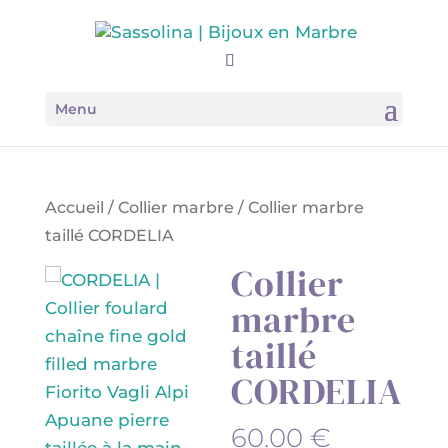
Menu
Accueil
/
Collier marbre
/ Collier marbre
taillé CORDELIA
Collier
marbre
taillé
CORDELIA
60.00
€