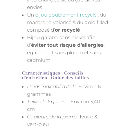
envies
Un
bijou doublement recyclé
: du
marbre re-valorisé & du gold filled
composé d’
or recyclé
Bijou garanti sans nickel afin
d’
éviter tout risque d’allergies
,
également sans plomb et sans
cadmium
Caractéristiques | Conseils
d’entretien | Guide des tailles
Poids indicatif total
: Environ 6
grammes
Taille de la pierre
: Environ 3,40
cm
Couleurs de la pierre
: Ivoire &
vert-bleu