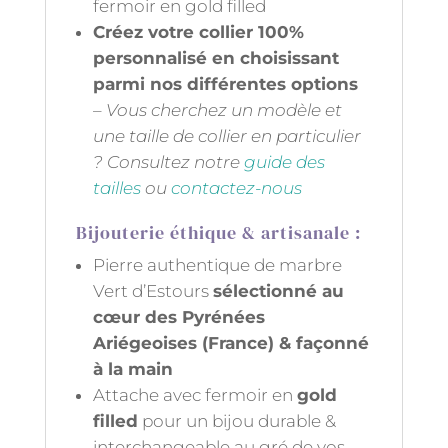
fermoir en gold filled
Créez
votre collier 100%
personnalisé en choisissant
parmi nos différentes options
–
Vous cherchez un modèle et
une taille de collier en particulier
? Consultez notre
guide des
tailles
ou
contactez-nous
Bijouterie éthique & artisanale :
Pierre authentique de marbre
Vert d’Estours
sélectionné au
cœur des Pyrénées
Ariégeoises (France) & façonné
à la main
Attache avec fermoir en
gold
filled
pour un bijou durable &
interchangeable au gré de vos