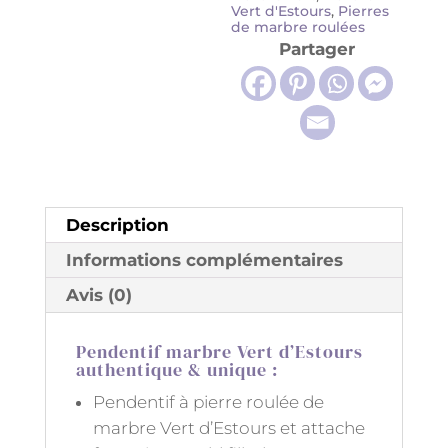
Vert d'Estours
,
Pierres
EZIO
de marbre roulées
Partager
Description
Informations complémentaires
Avis (0)
Pendentif marbre Vert d’Estours
authentique & unique :
Pendentif à pierre roulée de
marbre Vert d’Estours et attache